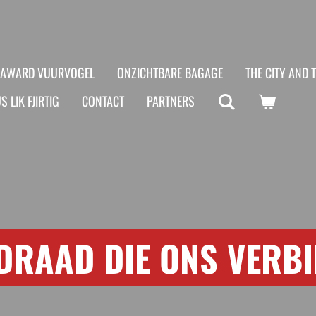
AWARD VUURVOGEL
ONZICHTBARE BAGAGE
THE CITY AND 
S LIK FJIRTIG
CONTACT
PARTNERS
DRAAD DIE ONS VERB