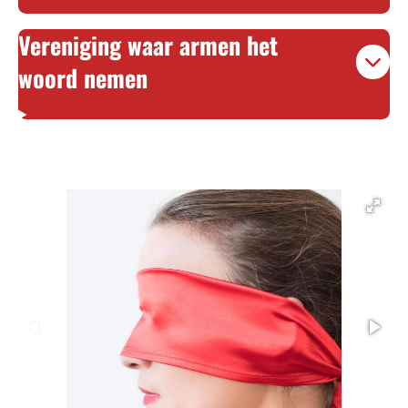
Vereniging waar armen het
woord nemen