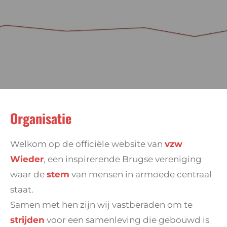
Organisatie
Welkom op de officiële website van
vzw
Wieder
, een inspirerende Brugse vereniging
waar de
stem
van mensen in armoede centraal
staat.
Samen met hen zijn wij vastberaden om te
strijden
voor een samenleving die gebouwd is