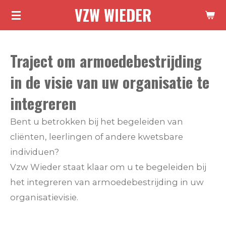
VZW WIEDER
Ga
direct
naar
Traject om armoedebestrijding
de
hoofdinhoud
in de visie van uw organisatie te
integreren
Bent u betrokken bij het begeleiden van
cliënten, leerlingen of andere kwetsbare
individuen?
Vzw Wieder staat klaar om u te begeleiden bij
het integreren van armoedebestrijding in uw
organisatievisie.