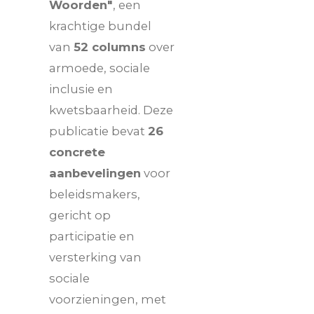
Woorden"
, een
krachtige bundel
van
52 columns
over
armoede, sociale
inclusie en
kwetsbaarheid. Deze
publicatie bevat
26
concrete
aanbevelingen
voor
beleidsmakers,
gericht op
participatie en
versterking van
sociale
voorzieningen, met