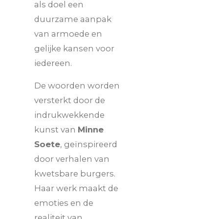
als doel een
duurzame aanpak
van armoede en
gelijke kansen voor
iedereen.
De woorden worden
versterkt door de
indrukwekkende
kunst van
Minne
Soete
, geïnspireerd
door verhalen van
kwetsbare burgers.
Haar werk maakt de
emoties en de
realiteit van