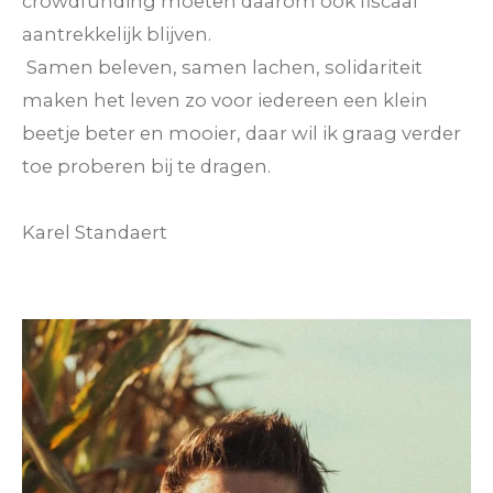
crowdfunding moeten daarom ook fiscaal
aantrekkelijk blijven.
Samen beleven, samen lachen, solidariteit
maken het leven zo voor iedereen een klein
beetje beter en mooier, daar wil ik graag verder
toe proberen bij te dragen.
Karel Standaert