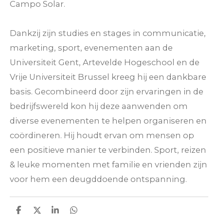
Campo Solar.
Dankzij zijn studies en stages in communicatie,
marketing, sport, evenementen aan de
Universiteit Gent, Artevelde Hogeschool en de
Vrije Universiteit Brussel kreeg hij een dankbare
basis. Gecombineerd door zijn ervaringen in de
bedrijfswereld kon hij deze aanwenden om
diverse evenementen te helpen organiseren en
coördineren. Hij houdt ervan om mensen op
een positieve manier te verbinden. Sport, reizen
& leuke momenten met familie en vrienden zijn
voor hem een deugddoende ontspanning.
D
D
S
D