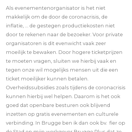
Als evenementenorganisator is het niet
makkelijk om de door de coronacrisis, de
inflatie, … de gestegen productiekosten niet
door te rekenen naar de bezoeker. Voor private
organisatoren is dit evenwicht vaak zeer
moeilijk te bewaken. Door hogere ticketprijzen
te moeten vragen, sluiten we hierbij vaak en
tegen onze wil mogelijks mensen uit die een
ticket moeilijker kunnen betalen.
Overheidssubsidies zoals tijdens de coronacrisis
kunnen hierbij wel helpen. Daarom is het ook
goed dat openbare besturen ook blijvend
inzetten op gratis evenementen en culturele
verbinding. In Brugge ben ik dan ook bv. fier op
de Stad en mijn werkgever Brugge Plus dat ze