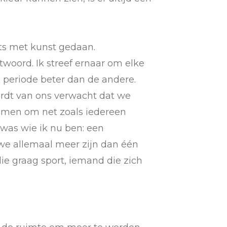
iets met kunst gedaan.
ntwoord. Ik streef ernaar om elke
e periode beter dan de andere.
ordt van ons verwacht dat we
tnomen om net zoals iedereen
 was wie ik nu ben: een
 we allemaal meer zijn dan één
ie graag sport, iemand die zich