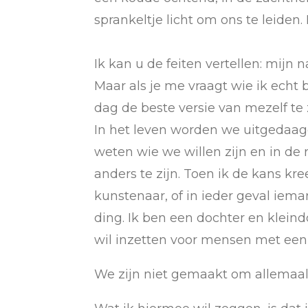
sprankeltje licht om ons te leiden.
Ik kan u de feiten vertellen: mijn 
Maar als je me vraagt wie ik echt b
dag de beste versie van mezelf te 
In het leven worden we uitgedaagd
weten wie we willen zijn en in de 
anders te zijn. Toen ik de kans k
kunstenaar, of in ieder geval iem
ding. Ik ben een dochter en klein
wil inzetten voor mensen met een
We zijn niet gemaakt om allemaal i