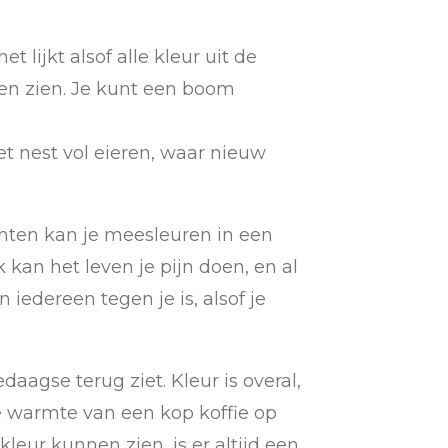
lijkt alsof alle kleur uit de
ven zien. Je kunt een boom
et nest vol eieren, waar nieuw
ten kan je meesleuren in een
 kan het leven je pijn doen, en al
n iedereen tegen je is, alsof je
aagse terug ziet. Kleur is overal,
 de warmte van een kop koffie op
leur kunnen zien, is er altijd een