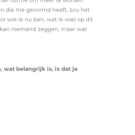
elf de ruimte om meer te worden
len die me gevormd heeft, zou het
or wie ik nu ben, wat ik voel op dit
t kan niemand zeggen, maar wat
wat belangrijk is, is dat je