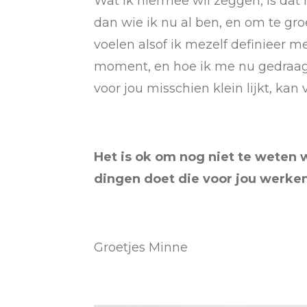
Wat ik hiermee wil zeggen, is dat 
dan wie ik nu al ben, en om te gro
voelen alsof ik mezelf definieer me
moment, en hoe ik me nu gedraag.
voor jou misschien klein lijkt, ka
Het is ok om nog niet te weten wi
dingen doet die voor jou werken
Groetjes Minne