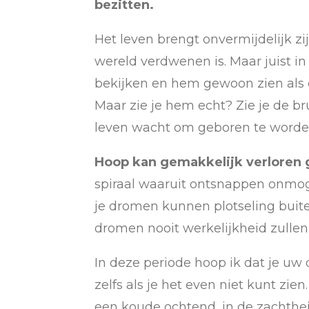
bezitten.
Het leven brengt onvermijdelijk zi
wereld verdwenen is. Maar juist in
bekijken en hem gewoon zien als
Maar zie je hem echt? Zie je de br
leven wacht om geboren te word
Hoop kan gemakkelijk verloren 
spiraal waaruit ontsnappen onmogeli
je dromen kunnen plotseling buiten b
dromen nooit werkelijkheid zulle
In deze periode hoop ik dat je uw 
zelfs als je het even niet kunt zie
een koude ochtend, in de zachtheid