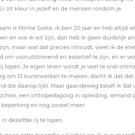
 Er zit kleur in jezelf en de mensen rondom je.
naam is Minne Soete, ik ben 20 jaar en heb altijd 
en en wie ik wil zijn, dan heb ik geen duidelijk a
zijn, maar wat dat precies inhoudt, weet ik de en
 om vooruitstrevend en assertief te zijn, en er w
rij lopen. Je eigen leven wordt je veel te snel on
reeg om 13 kunstwerken te maken, dacht ik dat dat
and die daarop lijkt. Maar gaandeweg besef ik dat
dochter, een orthopedagoog in opleiding, iemand d
 beperking en nog zoveel meer.
n dezelfde rij te lopen.