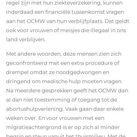
regel zijn met hun ziekteverzekering, kunnen
inderdaad een financiële tussenkomst vragen
aan het OCMW van hun verblijfplaats. Dat geldt
ook voor vrouwen of meisjes die illegaal in ons
land verblijven.
Met andere woorden, deze mensen zien zich
geconfronteerd met een extra procedure of
drempel omdat ze noodgedwongen en
dringend om medische hulp moeten vragen.
Na meerdere gesprekken geeft het OCMW dan
al dan niet toestemming of toegang tot de
abortushulpverlening. Vaak gaan daar enkele
weken over. En voor vrouwen met een
migratieachtergrond is er op zich al minder
begrip en steun vanuit het thuismilieu. Met de