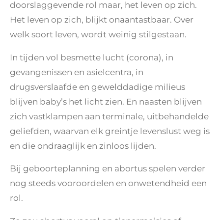
doorslaggevende rol maar, het leven op zich.
Het leven op zich, blijkt onaantastbaar. Over
welk soort leven, wordt weinig stilgestaan.
In tijden vol besmette lucht (corona), in
gevangenissen en asielcentra, in
drugsverslaafde en gewelddadige milieus
blijven baby’s het licht zien. En naasten blijven
zich vastklampen aan terminale, uitbehandelde
geliefden, waarvan elk greintje levenslust weg is
en die ondraaglijk en zinloos lijden.
Bij geboorteplanning en abortus spelen verder
nog steeds vooroordelen en onwetendheid een
rol.