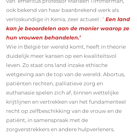
van emeritus professor Marleen Timmerman,
ook bekend van haar baanbrekend werk als
verloskundige in Kenia, zeer actueel : ‘
Een land
kan je beoordelen aan de manier waarop ze
hun vrouwen behandelen.’
Wie in België ter wereld komt, heeft in theorie
duidelijk meer kansen op een kwaliteitsvol
leven. Zo staat ons land inzake ethische
wetgeving aan de top van de wereld. Abortus,
patiënten rechten, palliatieve zorg en
euthanasie spelen zich af, binnen wettelijke
krijtlijnen en vertrekken van het fundamenteel
recht op zelfbeschikking van de vrouw en de
patiënt, in samenspraak met de
zorgverstrekkers en andere hulpverleners.