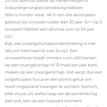
Zo zou abortus vooral op tienermeisjes of
losbandige singles betrekking hebben.
Niks is minder waar. 46 % van alle abortussen
gebeurt bij vrouwen ouder dan 30 jaar. En 1 op 5
vrouwen hebben een abortus voor ze 50 jaar
zijn.
Kijk, een zwangerschapsonderbreking is niet
iets om beschaamd over te zijn. Een
vrouwenleven biedt immers ruim 450 kansen
op een zwangerschap of 13 maal per jaar kans
maken op een zwangerschap. Het vergt dus een
volgehouden focus en een portie geluk om
nooit ongepland zwanger te worden. Kortom,
elke vrouw uit welke laag van de samenleving
dan ook, kan op een bepaald moment