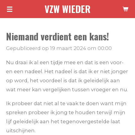
VZW WIEDER
Ga
direct
naar
Niemand verdient een kans!
de
hoofdinhoud
Gepubliceerd op 19 maart 2024 om 00:00
Nu draai ik al een tijdje mee en dat is een voor-
en een nadeel. Het nadeel is dat ik er niet jonger
op word, het voordeel is dat ik geleidelijk aan
wat meer kan vergelijken tussen vroeger en nu.
Ik probeer dat niet al te vaak te doen want mijn
spreken probeer ik jong te houden terwijl mijn
lijf geleidelijk aan het tegenovergestelde laat
uitschijnen.