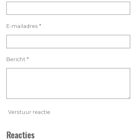
E-mailadres *
Bericht *
Verstuur reactie
Reacties