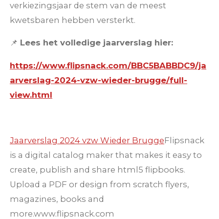
verkiezingsjaar de stem van de meest
kwetsbaren hebben versterkt.
📌
Lees het volledige jaarverslag hier:
https://www.flipsnack.com/BBC5BABBDC9/ja
arverslag-2024-vzw-wieder-brugge/full-
view.html
Jaarverslag 2024 vzw Wieder Brugge
Flipsnack
is a digital catalog maker that makes it easy to
create, publish and share html5 flipbooks.
Upload a PDF or design from scratch flyers,
magazines, books and
more.
www.flipsnack.com