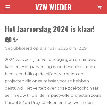
VZW WIEDER
Ga
direct
naar
Het Jaarverslag 2024 is klaar!
de
hoofdinhoud
📖✨
Gepubliceerd op 8 januari 2025 om 12:29
2024 was een jaar vol uitdagingen en nieuwe
kansen. Het jaarverslag is nu beschikbaar en
biedt een blik op de cijfers, verhalen en
projecten die onze missie vooruit hebben
gestuwd. Het vertelt over onze zoektocht naar
een nieuw thuis, de impactvolle projecten zoals
Parool 52 en Project Meer, en hoe we in een