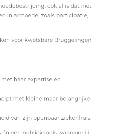
oedebestrijding, ook al is dat niet
 in armoede, zoals participatie,
maken voor kwetsbare Bruggelingen.
 met haar expertise en
lpt met kleine maar belangrijke
heid van zijn openbaar ziekenhuis.
 én een publieksprijs waarvoor jij