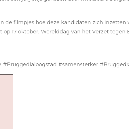
in de filmpjes hoe deze kandidaten zich inzetten 
op 17 oktober, Werelddag van het Verzet tegen
 #Bruggedialoogstad #samensterker #Brugged