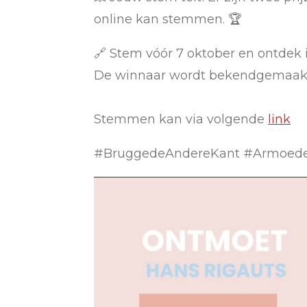
online kan stemmen. 🏆
🔗 Stem vóór 7 oktober en ontdek 
De winnaar wordt bekendgemaakt 
Stemmen kan via volgende
link
#BruggedeAndereKant #Armoede