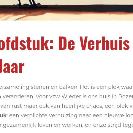
fdstuk: De Verhuis
Jaar
verzameling stenen en balken. Het is een plek w
n veranderen. Voor vzw Wieder is ons huis in Roze
van rust maar ook van heerlijke chaos, een plek
tuk
: een verplichte verhuizing naar een nieuwe loc
n gezamenlijk leven en werken, en onze strijd te