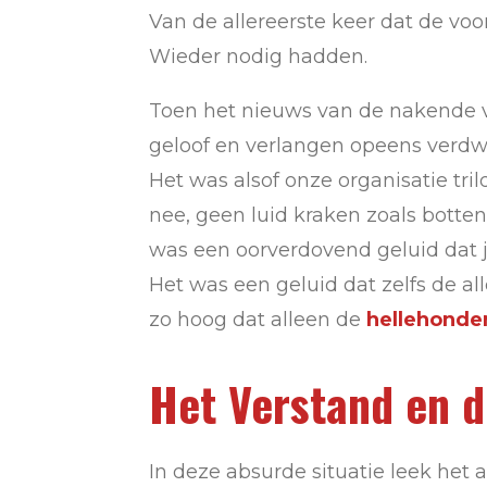
Van de allereerste keer dat de vo
Wieder nodig hadden.
Toen het nieuws van de nakende ve
geloof en verlangen opeens verdwe
Het was alsof onze organisatie tr
nee, geen luid kraken zoals botten
was een oorverdovend geluid dat j
Het was een geluid dat zelfs de al
zo hoog dat alleen de
hellehonden
Het Verstand en d
In deze absurde situatie leek het