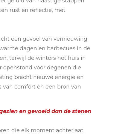
het geluid van haastige stappen
n rust en reflectie, met
acht een gevoel van vernieuwing
, warme dagen en barbecues in de
n, terwijl de winters het huis in
r openstond voor degenen die
ting bracht nieuwe energie en
s van comfort en een bron van
 gezien en gevoeld dan de stenen
oren die elk moment achterlaat.