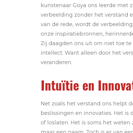
kunstenaar Goya ons leerde met z
verbeelding zonder het verstand e
van de rede, wordt de verbeeldin
onze inspiratiebronnen, herinnerd
Zij daagden ons uit om niet toe te
intellect. Want alleen door het v
veranderen.
Intuïtie en Innova
Net zoals het verstand ons helpt de
beslissingen en innovaties. Het i
of loslaten. Het is soms het weten 
maar een naam. Toch is er van een