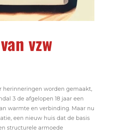
 van vzw
aar herinneringen worden gemaakt,
ndal 3 de afgelopen 18 jaar een
 van warmte en verbinding. Maar nu
atie, een nieuw huis dat de basis
gen structurele armoede