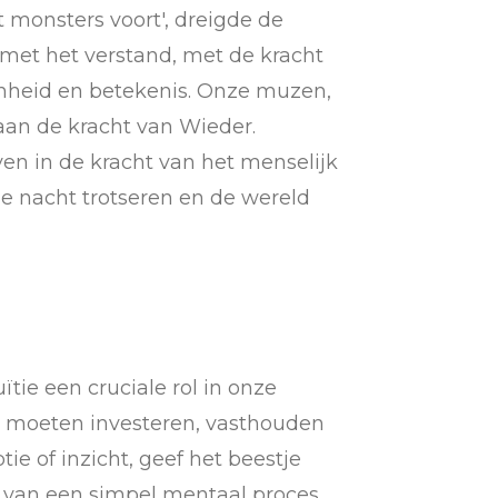
monsters voort', dreigde de
 met het verstand, met de kracht
onheid en betekenis. Onze muzen,
aan de kracht van Wieder.
ven in de kracht van het menselijk
de nacht trotseren en de wereld
ïtie een cruciale rol in onze
we moeten investeren, vasthouden
ie of inzicht, geef het beestje
l van een simpel mentaal proces