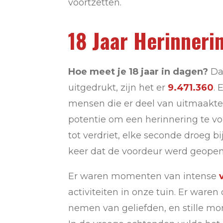
voortzetten.
18 Jaar Herinneri
Hoe meet je 18 jaar in dagen?
Dat
uitgedrukt, zijn het er
9.471.360
. 
mensen die er deel van uitmaakten
potentie om een herinnering te vo
tot verdriet, elke seconde droeg bi
keer dat de voordeur werd geopen
Er waren momenten van intense
activiteiten in onze tuin. Er war
nemen van geliefden, en stille m