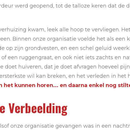
ordeur werd geopend, tot de talloze keren dat de
rhuizing kwam, leek alle hoop te vervliegen. Het
en. Binnen onze organisatie voelde het als een kl
ilde op zijn grondvesten, en een schel geluid wee
 of een ruggengraat, en ook niet iets zachts en na
e doet huiveren, dat je doet afvragen hoeveel pi
lersterkste wil kan breken, en het verleden in he
 het kunnen horen... en daarna enkel nog stilt
e Verbeelding
 alsof onze organisatie gevangen was in een nacht