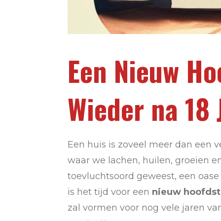
Een Nieuw Hoo
Wieder na 18 
Een huis is zoveel meer dan een 
waar we lachen, huilen, groeien e
toevluchtsoord geweest, een oase 
is het tijd voor een
nieuw hoofds
zal vormen voor nog vele jaren va