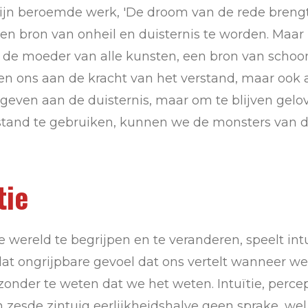
ijn beroemde werk, 'De droom van de rede brengt 
en bron van onheil en duisternis te worden. Maar
g de moeder van alle kunsten, een bron van scho
en ons aan de kracht van het verstand, maar ook 
 geven aan de duisternis, maar om te blijven gelo
erstand te gebruiken, kunnen we de monsters van 
tie
 wereld te begrijpen en te veranderen, speelt intu
s dat ongrijpbare gevoel dat ons vertelt wanneer 
zonder te weten dat we het weten. Intuïtie, percept
 zesde zintuig eerlijkheidshalve geen sprake, we