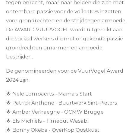
tegen onrecht, maar naar helden die zich met
ontembare passie voor de volle 110% inzetten
voor grondrechten en de strijd tegen armoede.
De AWARD VUURVOGEL wordt uitgereikt aan
die sociaal werkers die met ongekende passie
grondrechten omarmen en armoede
bestrijden.
De genomineerden voor de VuurVogel Award
2024 zijn:
🌟 Nele Lombaerts - Mama's Start
🌟 Patrick Anthone - Buurtwerk Sint-Pieters
🌟 Amber Verhaeghe - OCMW Brugge
🌟 Els Michiels - Timeout Wasabi
🌟 Bonny Okeba - OverKop Oostkust